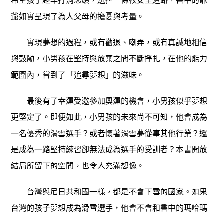
希望孩子趁早打消念頭，選擇一條較安全道路，書中的爺
爺如實呈現了為人父母的擔憂與考量。
實現夢想的過程，或有勸退、嘲弄，或有真誠地相信
與鼓勵，小男孩在堅持與放棄之間不斷掙扎，在他的能力
範圍內，嘗到了「追尋夢想」的滋味。
最後有了幸運受邀參加奧運的機會，小男孩似乎夢想
更堅定了。即便如此，小男孩的未來尚不可知，他會成為
一名優秀的滑雪選手？或者懷著滑雪夢從事其他行業？還
是成為一路堅持練習卻無法成為選手的受訓者？本書開放
結局所留下的空間，也令人充滿想像。
台灣與尼日共和國一樣，都是不會下雪的國家。如果
台灣的孩子夢想成為滑雪選手，他會不會和書中的瑪哈瑪