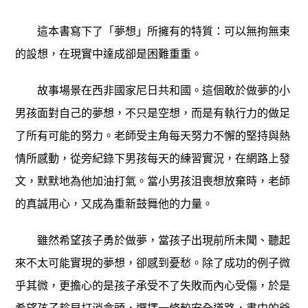
這本書寫下了「夢想」所擁有的特質：可以無拘無束
的設想，在現實中達成卻是困難重重。
故事場景在西非國家尼日共和國。這個敢於做夢的小
男孩面對自己的夢想，不只是空想，而是有執行力的做足
了所有可能的努力。老師受主角每天努力不懈的堅持與熱
情所感動，從旁紀錄下男孩每天的練習實況，在網路上發
文，默默地為他加油打氣。當小男孩沮喪想放棄時，老師
的真誠用心，又成為重新鼓舞他的力量。
雖然希望孩子勇於做夢，當孩子出現前所未聞、聽起
來不太可能實現的夢想，卻感到憂愁。除了成功的例子微
乎其微，更擔心的是孩子承受不了失敗而內心受傷，於是