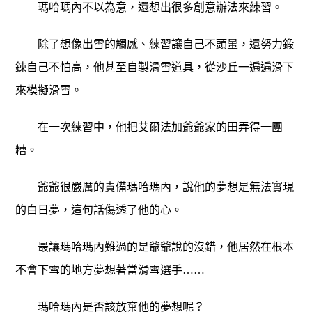
瑪哈瑪內不以為意，還想出很多創意辦法來練習。
除了想像出雪的觸感、練習讓自己不頭暈，還努力鍛
鍊自己不怕高，他甚至自製滑雪道具，從沙丘一遍遍滑下
來模擬滑雪。
在一次練習中，他把艾爾法加爺爺家的田弄得一團
糟。
爺爺很嚴厲的責備瑪哈瑪內，說他的夢想是無法實現
的白日夢，這句話傷透了他的心。
最讓瑪哈瑪內難過的是爺爺說的沒錯，他居然在根本
不會下雪的地方夢想著當滑雪選手……
瑪哈瑪內是否該放棄他的夢想呢？