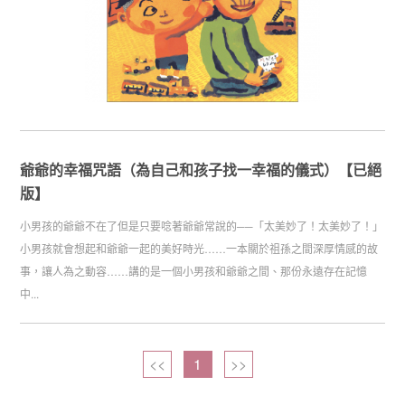
爺爺的幸福咒語（為自己和孩子找一幸福的儀式）【已絕
版】
小男孩的爺爺不在了但是只要唸著爺爺常說的──「太美妙了！太美妙了！」
小男孩就會想起和爺爺一起的美好時光……一本關於祖孫之間深厚情感的故
事，讓人為之動容……講的是一個小男孩和爺爺之間、那份永遠存在記憶
中...
<<
1
>>