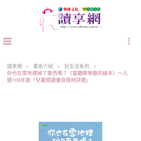
讀享網
>
書系介紹
>
玩生活系列
>
你也在雪地裡掉了東西嗎？（富觀察樂趣的繪本）～入
選109年度「兒童閱讀優良媒材評選」