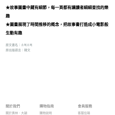
★故事圖畫中藏有細節，每一頁都有讓讀者細細查找的樂
趣
★圖畫展現了時間推移的概念，把故事書打造成小電影般
生動有趣
原文書名：소복소복
原出版語言：韓文
關於我們
購物指南
會員服務
關於奧林．大穎
購物說明
客服信箱