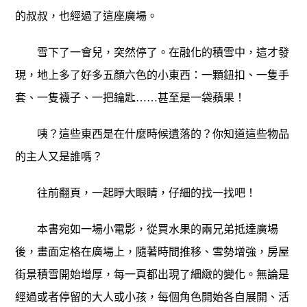
的叔叔，也經過了這座廣場。
雪下了一會兒，突然停了。在融化的積雪中，這才發
現，地上多了好多五顏六色的小東西：一顆鈕扣、一隻手
套、一隻襪子、一把鑰匙……甚至是一袋蘋果！
咦？這些東西是在什麼時候遺落的？你知道這些物品
的主人又是誰嗎？
往前翻頁，一起睜大眼睛，仔細的找一找吧！
本書宛如一場小電影，從買水果的兩兄弟抵達廣場
後，畫面定格在廣場上，隨著時間推移、雪勢增強，房屋
街景積雪開始增厚，每一頁都出現了細緻的變化。無論是
經過或者停留的大人或小孩，每個角色開始各自展開、活