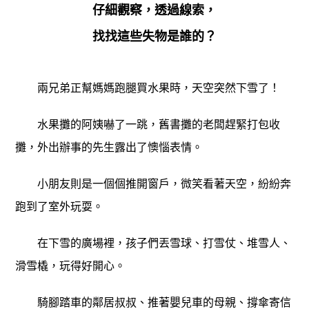
仔細觀察，透過線索，
找找這些失物是誰的？
兩兄弟正幫媽媽跑腿買水果時，天空突然下雪了！
水果攤的阿姨嚇了一跳，舊書攤的老闆趕緊打包收
攤，外出辦事的先生露出了懊惱表情。
小朋友則是一個個推開窗戶，微笑看著天空，紛紛奔
跑到了室外玩耍。
在下雪的廣場裡，孩子們丟雪球、打雪仗、堆雪人、
滑雪橇，玩得好開心。
騎腳踏車的鄰居叔叔、推著嬰兒車的母親、撐傘寄信