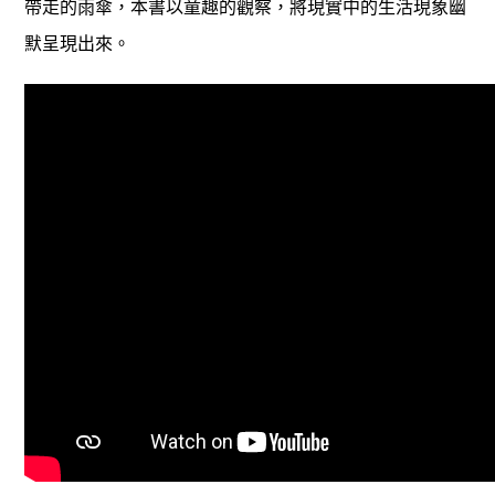
帶走的雨傘，本書以童趣的觀察，將現實中的生活現象幽
默呈現出來。