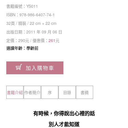
書籍編號：
YS011
ISBN：
978-986-6407-74-1
32
頁 /
精裝
/
22 cm × 22 cm
出版日期：
2011 年 09 月 06 日
定價：
290
元 / 優惠價：
261
元
適讀年齡：學齡前
加入購物車
書籍介紹
作者簡介
序
目錄
書摘
有時候，你得說出心裡的話
別人才能知道