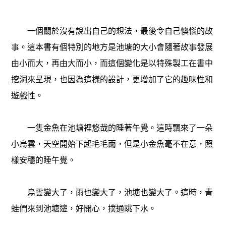
一個關於沒有說出自己的想法，最後令自己懊惱的故
事。這本書有個特別的地方是池塘的大小會隨著故事發展
由小而大，再由大而小，而這個變化是以特殊製工在書中
挖洞來呈現，也因為這樣的設計，更增加了它的趣味性和
遊戲性。
一隻金魚在池塘裡悠哉的睡著午覺。這時飄來了一朵
小烏雲，天空開始下起毛毛雨，但是小金魚毫不在意，照
樣安穩的睡午覺。
烏雲變大了，雨也變大了，池塘也變大了。這時，青
蛙們來到池塘邊，好開心，撲通跳下水。