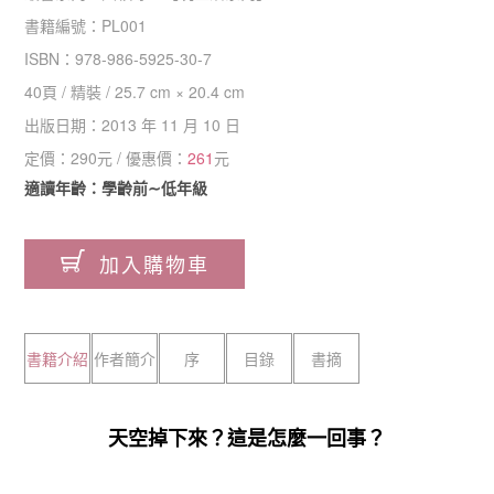
書籍編號：
PL001
ISBN：
978-986-5925-30-7
40
頁 /
精裝
/
25.7 cm × 20.4 cm
出版日期：
2013 年 11 月 10 日
定價：
290
元 / 優惠價：
261
元
適讀年齡：學齡前∼低年級
加入購物車
書籍介紹
作者簡介
序
目錄
書摘
天空掉下來？這是怎麼一回事？