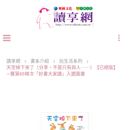
讀享網
>
書系介紹
>
玩生活系列
>
天空掉下來了（分享，不是只有與人⋯⋯）【已絕版】
∼獲第65梯次「好書大家讀」入選圖書