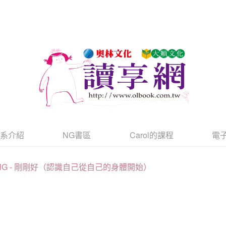
書系介紹
NG書區
Carol的課程
電
NG - 剛剛好（認識自己從自己的身體開始）