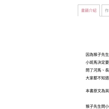
書籍介紹
作
因為猴子先生的
小斑馬決定要
問了河馬、長頸
大家都不知道
本書原文為英文
猴子先生問小斑