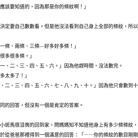
你應該要知道的，因為那是你的條紋啊！」
定要自己數數看。但是他沒法看到自己身上全部的條紋，所以
條、兩條、三條—好多好多條！」
很多很多條。」
、二、三、四、五、六。」因為他趕時間，沒法數完。
多太多了！」
二、三、四、五、六、七、八、九、十。」因為他只會數到十
的回答，但沒有一個是肯定的答案。
斑馬很沮喪的回到家，問媽媽知不知道他身上有多少條條紋，
終於從爸爸那裡得到一個滿意的回答：「⋯⋯你的條紋的數目剛