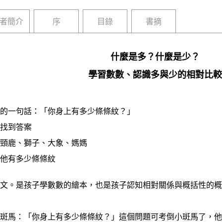
者簡介
序
目錄
書摘
什麼是多？什麼是少？
學習數數、認識多與少的相對比較
一句話：「你身上有多少條條紋？」
找到答案
鹿、獅子、大象、媽媽
他有多少條條紋
。是孩子學數數的繪本，也是孩子認知相對關係與概括性的概
馬：「你身上有多少條條紋？」這個問題可考倒小斑馬了，他