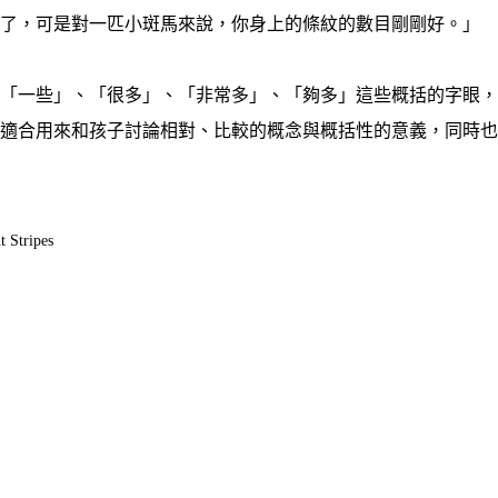
多了，可是對一匹小斑馬來說，你身上的條紋的數目剛剛好。」
一些」、「很多」、「非常多」、「夠多」這些概括的字眼，
很適合用來和孩子討論相對、比較的概念與概括性的意義，同時
 Stripes