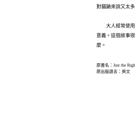
對貓鼬來說又太
大人經常使用「
意義。這個故事
麼。
原書名：Just the Right
原出版語言：英文