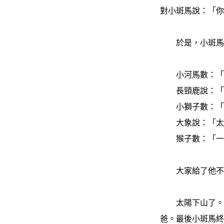
對小斑馬說：「
於是，小斑馬決
小河馬數：「一
長頸鹿說：「
小獅子數：「一
大象說：「太
猴子數：「一、
大家給了他不同
太陽下山了。小
爸。最後小斑馬