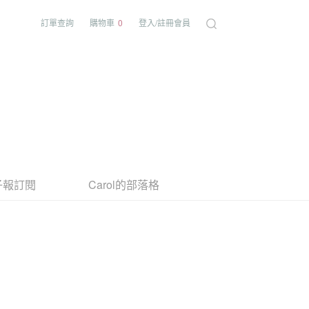
訂單查詢
購物車
0
登入/註冊會員
子報訂閱
Carol的部落格