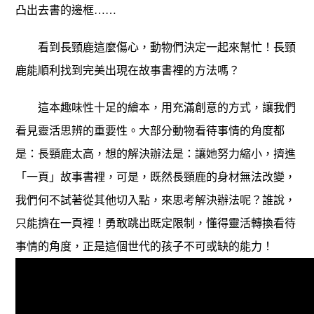
凸出去書的邊框……
看到長頸鹿這麼傷心，動物們決定一起來幫忙！長頸
鹿能順利找到完美出現在故事書裡的方法嗎？
這本趣味性十足的繪本，用充滿創意的方式，讓我們
看見靈活思辨的重要性。大部分動物看待事情的角度都
是：長頸鹿太高，想的解決辦法是：讓她努力縮小，擠進
「一頁」故事書裡，可是，既然長頸鹿的身材無法改變，
我們何不試著從其他切入點，來思考解決辦法呢？誰說，
只能擠在一頁裡！勇敢跳出既定限制，懂得靈活轉換看待
事情的角度，正是這個世代的孩子不可或缺的能力！