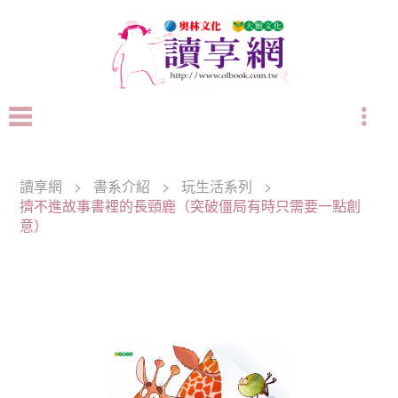
讀享網
>
書系介紹
>
玩生活系列
>
擠不進故事書裡的長頸鹿（突破僵局有時只需要一點創
意）