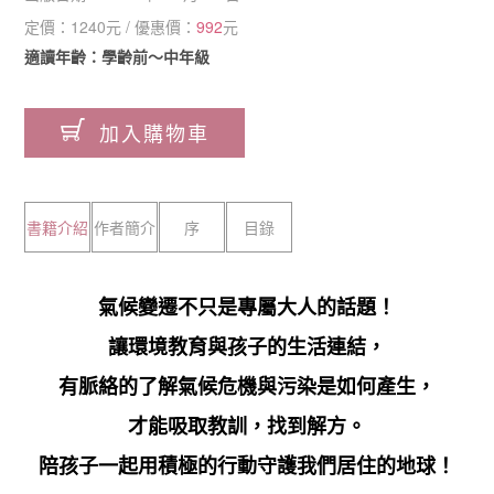
定價：
1240
元 / 優惠價：
992
元
適讀年齡：學齡前～中年級
加入購物車
書籍介紹
作者簡介
序
目錄
氣候變遷不只是專屬大人的話題！
讓環境教育與孩子的生活連結，
有脈絡的了解氣候危機與污染是如何產生，
才能吸取教訓，找到解方。
陪孩子一起用積極的行動守護我們居住的地球！