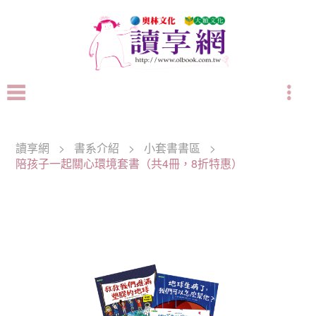
讀享網
>
書系介紹
>
小套書書區
>
陪孩子一起關心環境套書（共4冊，8折特惠）