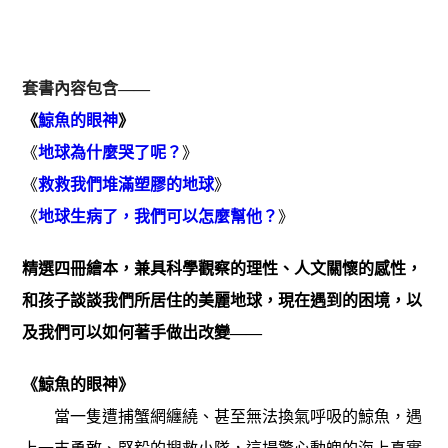
套書內容包含——
《
鯨魚的眼神
》
《
地球為什麼哭了呢？
》
《
救救我們堆滿塑膠的地球
》
《
地球生病了，我們可以怎麼幫他？
》
精選四冊繪本，兼具科學觀察的理性、人文關懷的感性，
和孩子談談我們所居住的美麗地球，現在遇到的困境，以
及我們可以如何著手做出改變——
《鯨魚的眼神》
當一隻遭捕蟹網纏繞、甚至無法換氣呼吸的鯨魚，遇