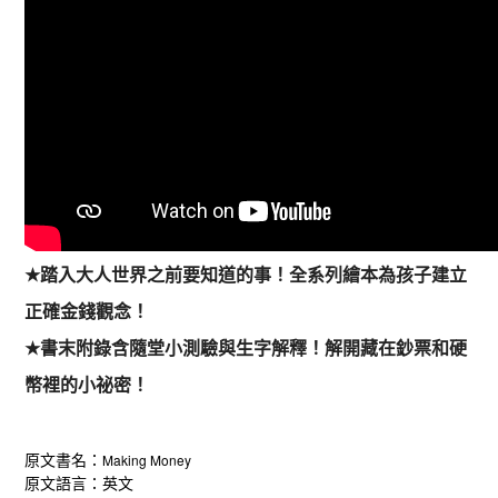
★
踏入大人世界之前要知道的事！全系列繪本為孩子建立
正確金錢觀念！
★
書末附錄含隨堂小測驗與生字解釋！解開藏在鈔票和硬
幣裡的小祕密！
原文書名：
Making Money
原文語言：英文