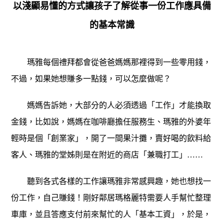
以淺顯易懂的方式讓孩子了解從事一份工作應具備
的基本常識
瑪雅每個禮拜都會從爸爸媽媽那裡得到一些零用錢，
不過，如果她想賺多一點錢，可以怎麼做呢？
媽媽告訴她，大部分的人必須透過「工作」才能換取
金錢，比如說，媽媽在咖啡廳擔任服務生、瑪雅的外婆年
輕時是個「創業家」，開了一間果汁攤，賣好喝的飲料給
客人、瑪雅的堂姊則是在附近的商店「兼職打工」……
聽到各式各樣的工作讓瑪雅非常感興趣，她也想找一
份工作，自己賺錢！剛好鄰居瑪格麗特需要人手幫忙整理
車庫，並且答應支付前來幫忙的人「基本工資」，於是，