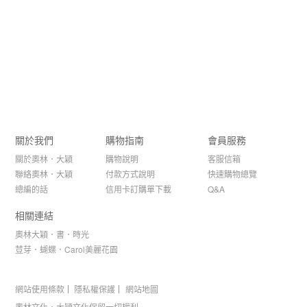
關於我們
購物指南
會員服務
關於奧林．大穎
購物說明
客服信箱
聯絡奧林．大穎
付款方式說明
快速購物總覽
總編的話
信用卡訂購單下載
Q&A
相關連結
奧林大穎．書．時光
荳芽．蝴蝶．Carol美麗花園
網站使用條款
隱私權保護
網站地圖
奧林文化．大穎文化保留一切權利