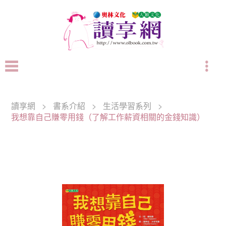
讀享網
>
書系介紹
>
生活學習系列
>
我想靠自己賺零用錢（了解工作薪資相關的金錢知識）