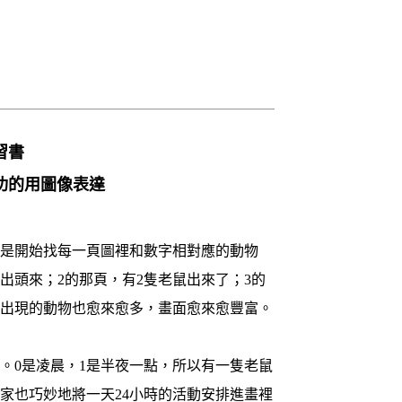
習書
功的用圖像表達
就是開始找每一頁圖裡和數字相對應的動物
出頭來；2的那頁，有2隻老鼠出來了；3的
，出現的動物也愈來愈多，畫面愈來愈豐富。
。0是凌晨，1是半夜一點，所以有一隻老鼠
家也巧妙地將一天24小時的活動安排進畫裡