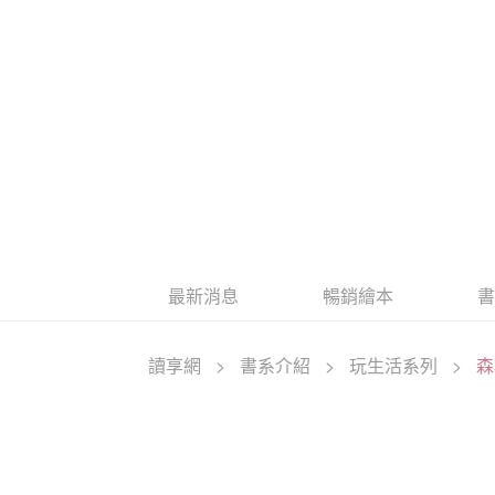
最新消息
暢銷繪本
讀享網
>
書系介紹
>
玩生活系列
>
森