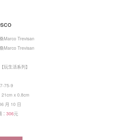
OSCO
rco Trevisan
rco Trevisan
【
玩生活系列
】
7-75-9
 21cm x 0.8cm
06 月 10 日
價：
306
元