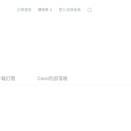
訂單查詢
購物車
0
登入/註冊會員
子報訂閱
Carol的部落格