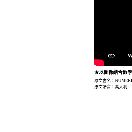
★以圖像結合數
NUMERI
原文書名：
原文語言：
義大利