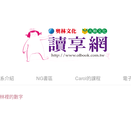
書系介紹
NG書區
Carol的課程
電
林裡的數字