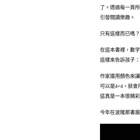
了。透過每一頁
引發閱讀樂趣。
只有這樣而已嗎
在這本書裡，數字
這樣來告訴孩子：4
作家還用顏色來讓
可以是4+4，就
這真是一本很精
今年在波隆那書