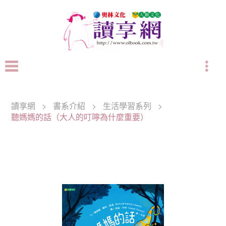
讀享網
>
書系介紹
>
生活學習系列
>
聽媽媽的話（大人的叮嚀為什麼重要）