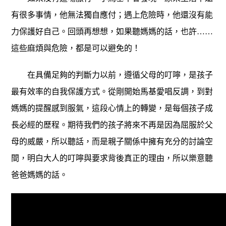
有很多事情，他無法獨自應付；遇上危險時，他還沒有能
力保護好自己。回頭再想想，如果聽媽媽的話，也許……
這些麻煩與危險，都是可以避免的！
在具備足夠的判斷力以前，遵循父母的叮嚀，是孩子
最有效率的自我保護方式。從剛開始馬基愛唱反調，到對
媽媽的提醒感到服氣，這段心情上的轉變，是每個孩子成
長必經的歷程。期待我們的孩子將來不再是因為屈服於父
母的威嚴，所以聽話，而是親子關係中擁有充分的討論空
間，明白大人的叮嚀與要求背後真正的理由，所以樂意聽
爸爸媽媽的話。