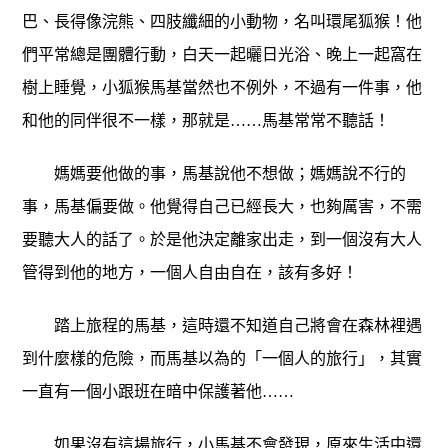
巴、長得像浣熊、四肢纖細的小動物，名叫環尾狐猴！他
們平常總是團體行動，白天一起曬日光浴、晚上一起窩在
樹上睡覺，小狐猴馬基當然也不例外，不過有一件事，他
和他的同伴很不一樣，那就是……馬基常常不聽話！
媽媽要他做的事，馬基說他不想做；媽媽說不行的
事，馬基偏要做。他覺得自己已經長大，也夠厲害，不需
要聽大人的話了。於是他決定離家出走，到一個沒有大人
管得到他的地方，一個人自由自在，該有多好！
踏上旅程的馬基，這時還不知道自己將會在森林裡遇
到什麼樣的危險，而馬基以為的「一個人的旅行」，其實
一直有一個小跟班在暗中保護著他……
如果沒有這場旅行，小馬基不會發現，原來生活中還