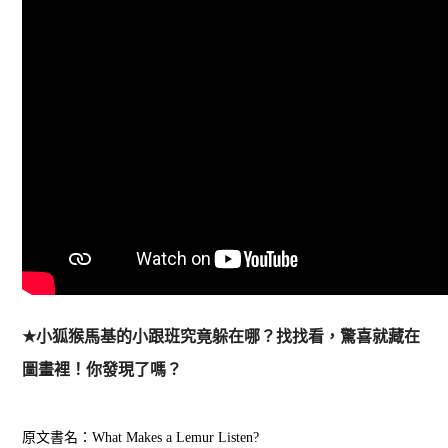
★
小狐猴馬基的小跟班究竟躲在哪？找找看，驚喜就藏在
圖畫裡！你發現了嗎？
原文書名：What Makes a Lemur Listen?