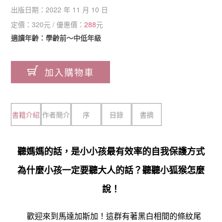
出版日期：
2022 年 11 月 10 日
定價：
320
元 / 優惠價：
288
元
適讀年齡：學齡前～中低年級
加入購物車
書籍介紹
作者簡介
序
目錄
書摘
聽媽媽的話，是小小孩最有效率的自我保護方式
為什麼小孩一定要聽大人的話？聽聽小狐猴怎麼
說！
歡迎來到馬達加斯加！這群有著黑白相間的條紋尾