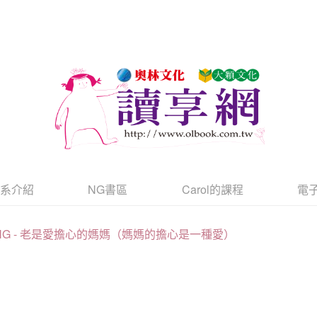
書系介紹
NG書區
Carol的課程
電
NG - 老是愛擔心的媽媽（媽媽的擔心是一種愛）