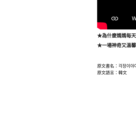
★為什麼媽媽每
★一場神奇又溫
걱정이야
原文書名：
原文語言：韓文