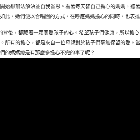
，開始想辦法解決並自我省思。看著每天替自己擔心的媽媽，聽
因如此，她們便以合唱團的方式，在呼應媽媽擔心的同時，也表
的背後，都藏著一顆關愛孩子的心。希望孩子們健康，所以擔心
好。所有的擔心，都是來自一位母親對於孩子們毫無保留的愛。
我們的媽媽總是有那麼多擔心不完的事了呢？