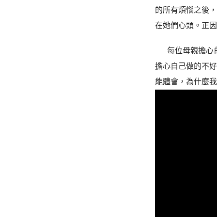
的所有煩惱之後
在她們心頭。正
每位母親擔心
擔心自己做的不
能體會，為什麼