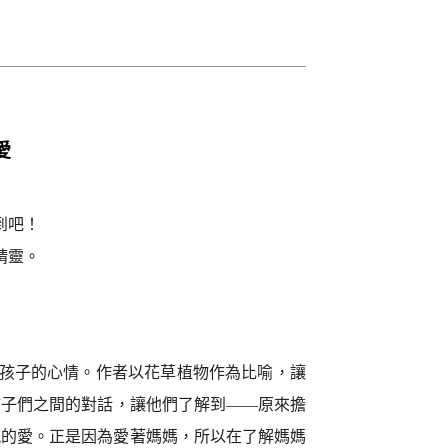
愛
到吧！
精靈。
孩子的心情。作者以花草植物作為比喻，讓
孩子們之間的對話，讓他們了解到——原來擔
親的愛。正是因為愛著媽媽，所以在了解媽媽