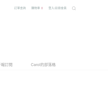
訂單查詢
購物車
0
登入/註冊會員
子報訂閱
Carol的部落格