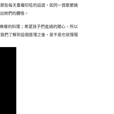
著那些每天重複叨唸的話語，如同一首歌縈繞
達出她們的體悟。
晚餐的料理；希望孩子們能過的開心，所以
當我們了解到這個道理之後，是不是也就慢慢