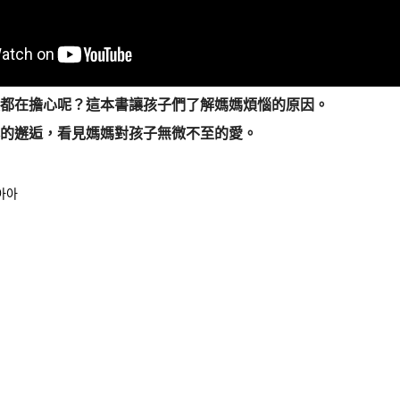
天都在擔心呢？這本書讓孩子們了解媽媽煩惱的原因。
馨的邂逅，看見媽媽對孩子無微不至的愛。
아아