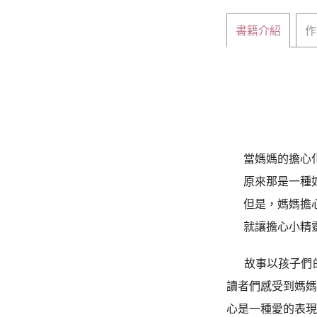
書籍介紹
作
當媽媽的擔心
原來那是一種
但是，媽媽擔
就讓擔心小精
故事以孩子們
讀者們感受到媽
心是一種愛的表