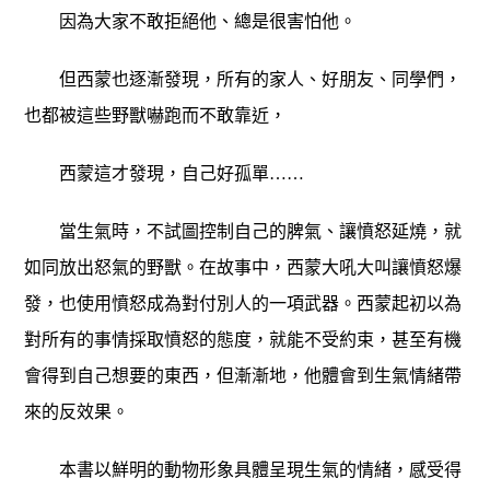
因為大家不敢拒絕他、總是很害怕他。
但西蒙也逐漸發現，所有的家人、好朋友、同學們，
也都被這些野獸嚇跑而不敢靠近，
西蒙這才發現，自己好孤單……
當生氣時，不試圖控制自己的脾氣、讓憤怒延燒，就
如同放出怒氣的野獸。在故事中，西蒙大吼大叫讓憤怒爆
發，也使用憤怒成為對付別人的一項武器。西蒙起初以為
對所有的事情採取憤怒的態度，就能不受約束，甚至有機
會得到自己想要的東西，但漸漸地，他體會到生氣情緒帶
來的反效果。
本書以鮮明的動物形象具體呈現生氣的情緒，感受得