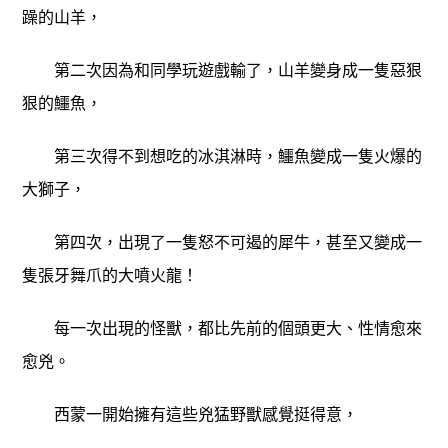
躁的山羊，
第二次因為和同學玩遊戲輸了，山羊變身成一隻惡狠
狠的鱷魚，
第三次得不到想吃的冰淇淋時，鱷魚變成一隻火爆的
大獅子，
第四次，出現了一隻怒不可遏的犀牛，甚至又變成一
隻張牙舞爪的大噴火龍！
每一次出現的怪獸，都比先前的個頭更大、性情愈來
愈兇。
西蒙一開始擁有這些兇猛野獸感覺挺得意，