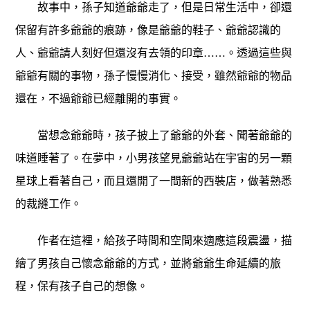
故事中，孫子知道爺爺走了，但是日常生活中，卻還
保留有許多爺爺的痕跡，像是爺爺的鞋子、爺爺認識的
人、爺爺請人刻好但還沒有去領的印章……。透過這些與
爺爺有關的事物，孫子慢慢消化、接受，雖然爺爺的物品
還在，不過爺爺已經離開的事實。
當想念爺爺時，孩子披上了爺爺的外套、聞著爺爺的
味道睡著了。在夢中，小男孩望見爺爺站在宇宙的另一顆
星球上看著自己，而且還開了一間新的西裝店，做著熟悉
的裁縫工作。
作者在這裡，給孩子時間和空間來適應這段震盪，描
繪了男孩自己懷念爺爺的方式，並將爺爺生命延續的旅
程，保有孩子自己的想像。