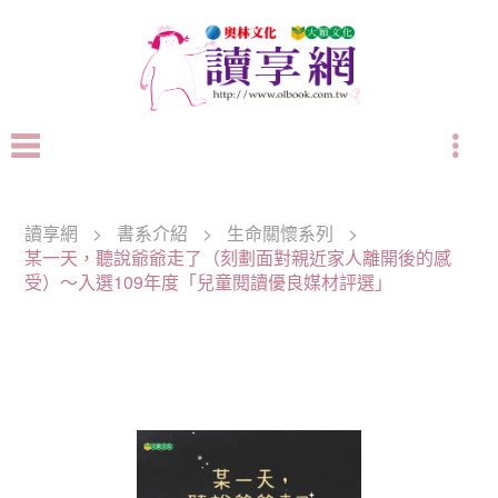
讀享網
>
書系介紹
>
生命關懷系列
>
某一天，聽說爺爺走了（刻劃面對親近家人離開後的感
受）～入選109年度「兒童閱讀優良媒材評選」