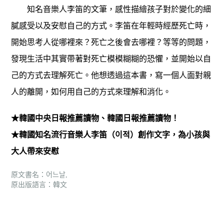
知名音樂人李笛的文筆，感性描繪孩子對於變化的細
膩感受以及安慰自己的方式。李笛在年輕時經歷死亡時，
開始思考人從哪裡來？死亡之後會去哪裡？等等的問題，
發現生活中其實帶著對死亡模模糊糊的恐懼，並開始以自
己的方式去理解死亡。他想透過這本書，寫一個人面對親
人的離開，如何用自己的方式來理解和消化。
★韓國中央日報推薦讀物、韓國日報推薦讀物！
★韓國知名流行音樂人李笛（이적）創作文字，為小孩與
大人帶來安慰
原文書名：어느날,
原出版語言：韓文