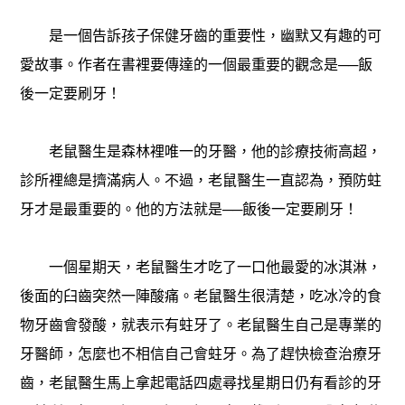
是一個告訴孩子保健牙齒的重要性，幽默又有趣的可
愛故事。作者在書裡要傳達的一個最重要的觀念是──飯
後一定要刷牙！
老鼠醫生是森林裡唯一的牙醫，他的診療技術高超，
診所裡總是擠滿病人。不過，老鼠醫生一直認為，預防蛀
牙才是最重要的。他的方法就是──飯後一定要刷牙！
一個星期天，老鼠醫生才吃了一口他最愛的冰淇淋，
後面的臼齒突然一陣酸痛。老鼠醫生很清楚，吃冰冷的食
物牙齒會發酸，就表示有蛀牙了。老鼠醫生自己是專業的
牙醫師，怎麼也不相信自己會蛀牙。為了趕快檢查治療牙
齒，老鼠醫生馬上拿起電話四處尋找星期日仍有看診的牙