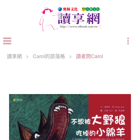
讀享網
>
Carol的部落格
>
讀者問Carol