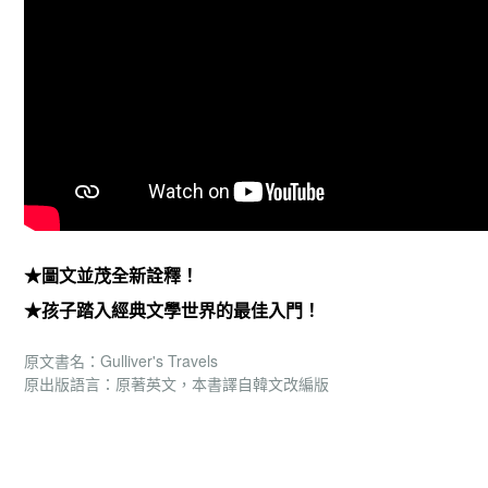
★圖文並茂全新詮釋！
★孩子踏入經典文學世界的最佳入門！
原文書名：Gulliver's Travels
原出版語言：原著英文，本書譯自韓文改編版