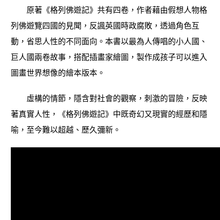
原著《格列佛遊記》共有四卷，作者藉由假想人物格
列佛遊覽四國的見聞，反諷英國時政腐敗，透過角色互
動，省思人性的不同面向。本書以最為人傳唱的小人國、
巨人國兩卷故事，搭配插畫家繪圖，製作成孩子可以進入
圖畫世界想像的繪本版本。
虛構的情節，隱含對社會的觀察，刺激的冒險，反映
著真實人性，《格列佛遊記》中既奇幻又現實的經歷和隱
喻，至今難以超越、歷久彌新。