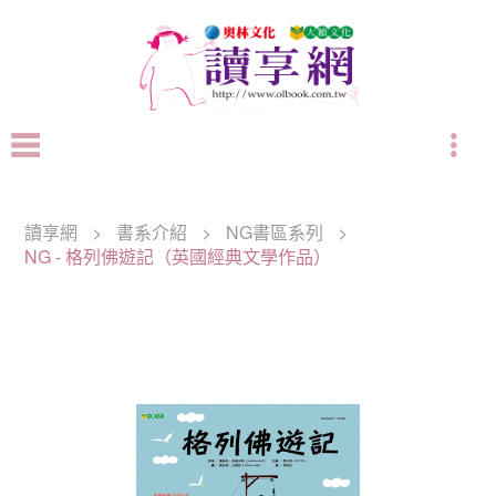
讀享網
>
書系介紹
>
NG書區系列
>
NG - 格列佛遊記（英國經典文學作品）