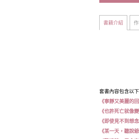
書籍介紹
作
套書內容包含以下
《寧靜又美麗的
《也許死亡就像
《即使見不到想
《某一天，聽說