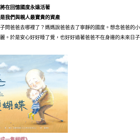
，將在回憶國度永遠活著
，是我們與親人最寶貴的資產
孩子問爸爸去哪裡了？媽媽說爸爸去了寧靜的國度。想念爸爸的
美麗。於是安心好好睡了覺，也好好過著爸爸不在身邊的未來日
變成一隻蝴蝶》