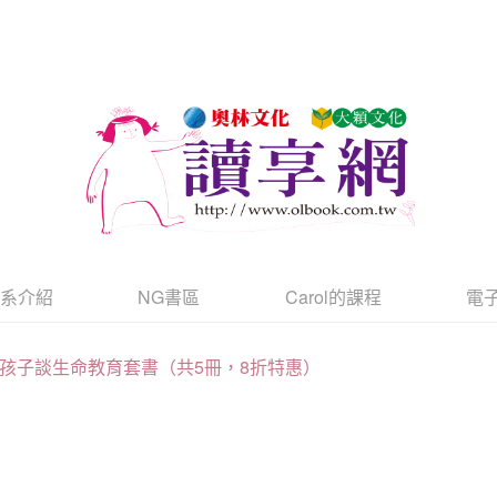
書系介紹
NG書區
Carol的課程
電
孩子談生命教育套書（共5冊，8折特惠）