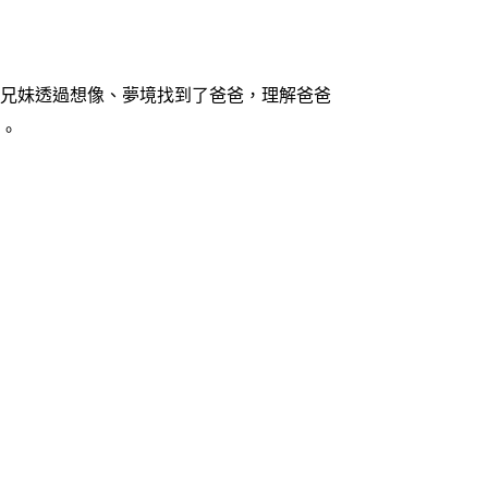
小兄妹透過想像、夢境找到了爸爸，理解爸爸
子。