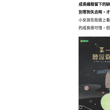
成長過程留下的
別等到失去時，
小女孩在街道上
的成長很可惜，