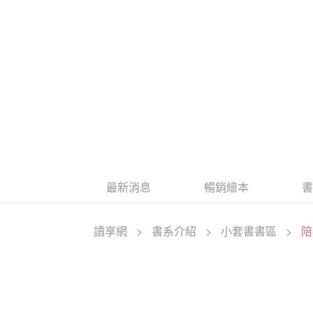
最新消息
暢銷繪本
讀享網
>
書系介紹
>
小套書書區
>
陪