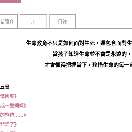
者簡介
序
目錄
生命教育不只是如何面對生死，還包含面對生
當孩子知道生命並不會是永遠的，
才會懂得把握當下，珍惜生命的每一
五書──
回憶國度》
變成一隻蝴蝶》
念的爸爸……》
爺爺走了》