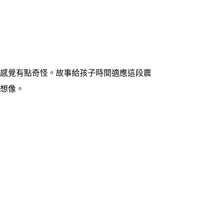
活感覺有點奇怪。故事給孩子時間適應這段震
的想像。