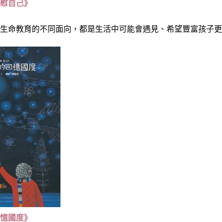
安慰自己》
了生命教育的不同面向，都是生活中可能會遇見、希望豐富孩子
回憶國度》