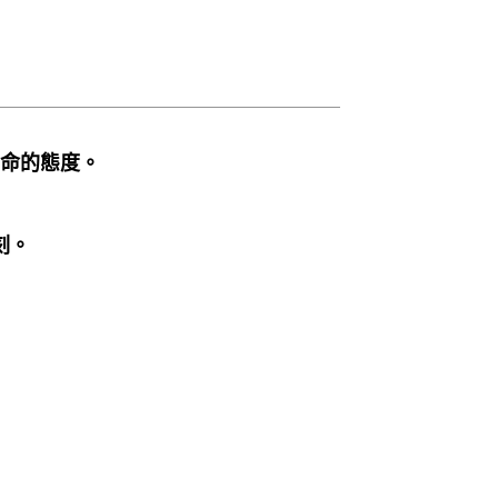
命的態度。
刻。