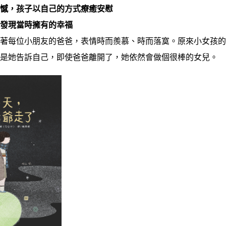
缺憾，孩子以自己的方式療癒安慰
才發現當時擁有的幸福
看著每位小朋友的爸爸，表情時而羨慕、時而落寞。原來小女孩
但是她告訴自己，即使爸爸離開了，她依然會做個很棒的女兒。