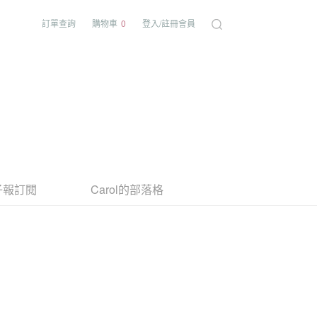
訂單查詢
購物車
0
登入/註冊會員
子報訂閱
Carol的部落格