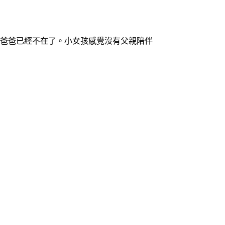
的爸爸已經不在了。小女孩感覺沒有父親陪伴