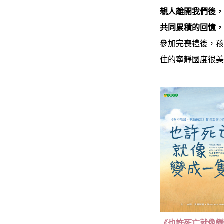
親人離開我們後
共同累積的回憶
參加完喪禮後，
住的寧靜國度很
《也許死亡就像