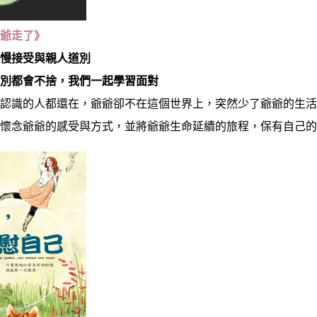
爺爺走了》
慢慢接受與親人道別
死別都會不捨，我們一起學習面對
爺認識的人都還在，爺爺卻不在這個世界上，突然少了爺爺的生
子懷念爺爺的感受與方式，並將爺爺生命延續的旅程，保有自己