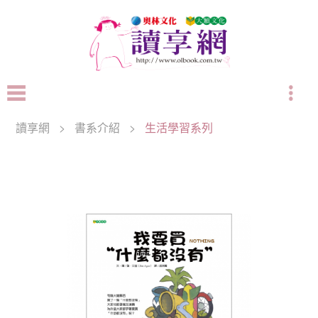
讀享網
>
書系介紹
>
生活學習系列