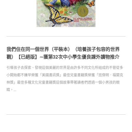
我們住在同一個世界（平裝本）（培養孩子包容的世界
觀）【已絕版】∼獲第32次中小學生優良課外讀物推介
引導孩子去探索、發現這個美麗的世界是由許多不同文化所組成的不管從多
小開始都不嫌早榮獲「美國書訊獎」最佳兒童書籍獎榮獲「班傑明．福蘭克
林獎」最佳多種文化兒童書籍獎這個故事帶著讀者們透過一個小男孩的眼
睛，...