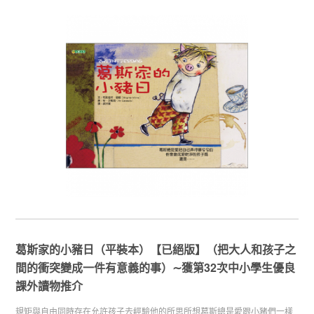
葛斯家的小豬日（平裝本）【已絕版】（把大人和孩子之
間的衝突變成一件有意義的事）∼獲第32次中小學生優良
課外讀物推介
規矩與自由同時存在允許孩子去經驗他的所思所想葛斯總是愛跟小豬們一樣