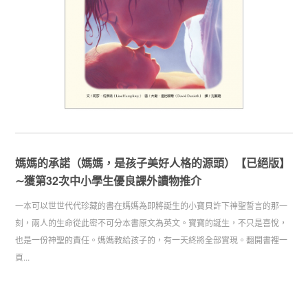
媽媽的承諾（媽媽，是孩子美好人格的源頭）【已絕版】
∼獲第32次中小學生優良課外讀物推介
一本可以世世代代珍藏的書在媽媽為即將誕生的小寶貝許下神聖誓言的那一
刻，兩人的生命從此密不可分本書原文為英文。寶寶的誕生，不只是喜悅，
也是一份神聖的責任。媽媽教給孩子的，有一天終將全部實現。翻開書裡一
頁...