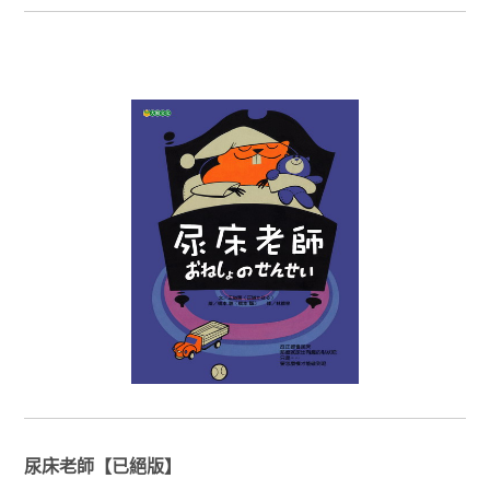
尿床老師【已絕版】