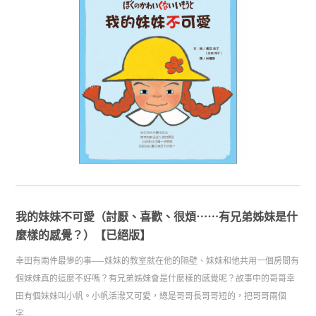
我的妹妹不可愛（討厭、喜歡、很煩⋯⋯有兄弟姊妹是什
麼樣的感覺？）【已絕版】
幸田有兩件最慘的事──妹妹的教室就在他的隔壁、妹妹和他共用一個房間有
個妹妹真的這麼不好嗎？有兄弟姊妹會是什麼樣的感覺呢？故事中的哥哥幸
田有個妹妹叫小帆。小帆活潑又可愛，總是哥哥長哥哥短的，把哥哥兩個
字...