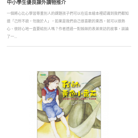
中小學生優良課外讀物推介
一個將心比心學習尊重別人的課題孩子們可以在這本繪本裡認識到我們都知
道「己所不欲，勿施於人」，如果是我們自己很喜歡的東西，就可以很熱
心、很好心地一直要給別人嗎？作者透過一對姊妹的表弟來訪的故事，談論
了一...